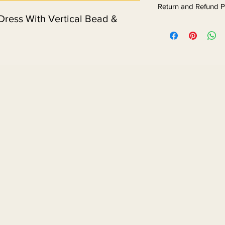
Return and Refund P
Dress With Vertical Bead & 