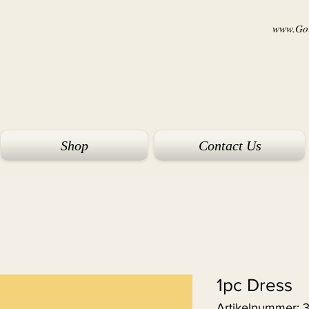
www.Goi
Shop
Contact Us
1pc Dress
Artikelnummer: 