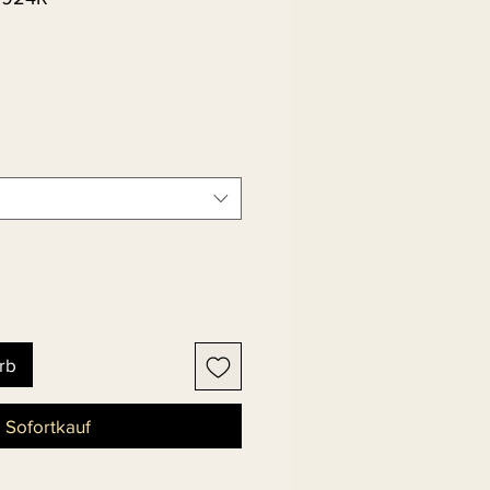
rb
Sofortkauf