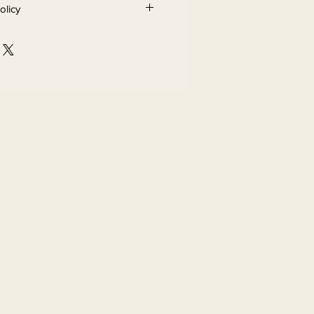
olicy