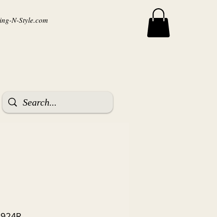
ng-N-Style.com
3924R