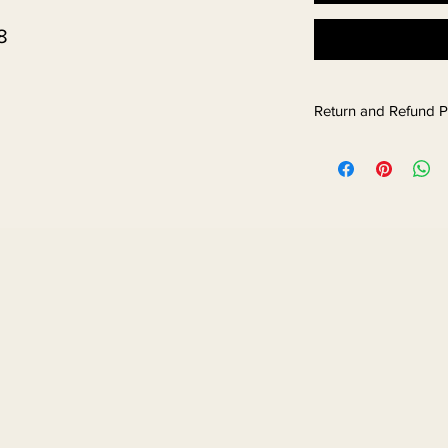
8
Return and Refund P