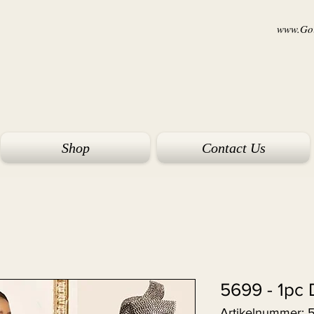
www.Goi
Shop
Contact Us
5699 - 1pc 
Artikelnummer: 