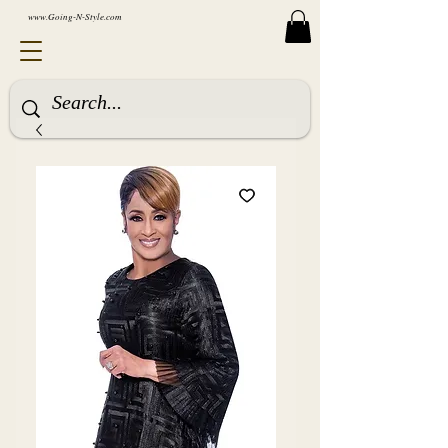
www.Going-N-Style.com