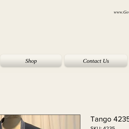
www.Goi
Shop
Contact Us
Tango 423
SKU: 4235