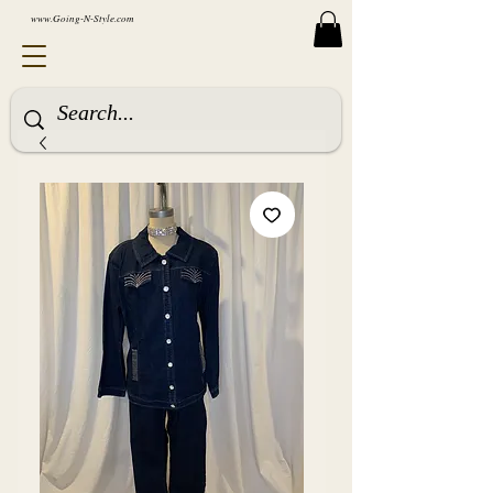
www.Going-N-Style.com