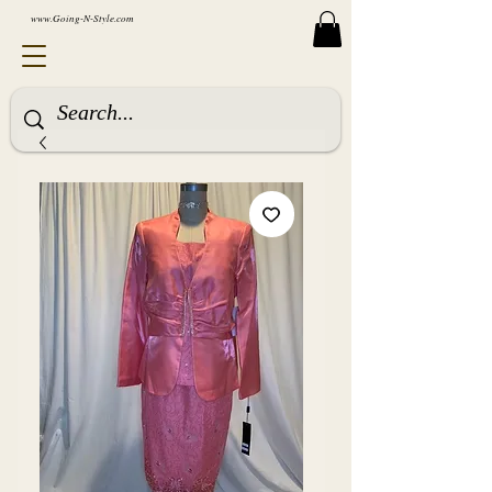
www.Going-N-Style.com