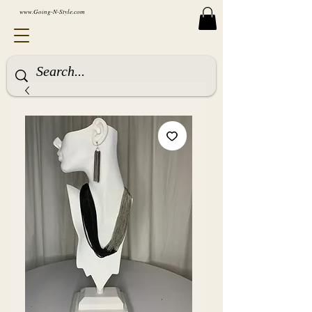
www.Going-N-Style.com