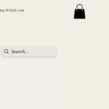
ng-N-Style.com