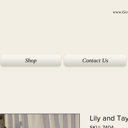
www.Goi
Shop
Contact Us
Lily and Ta
SKU: 7404