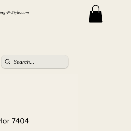
ng-N-Style.com
ylor 7404