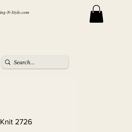
ng-N-Style.com
Knit 2726