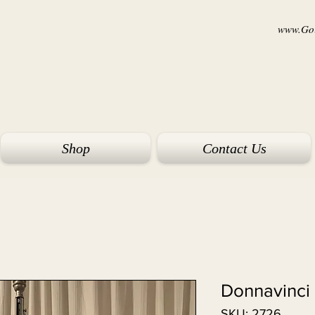
www.Goi
Shop
Contact Us
Donnavinci 
SKU: 2726