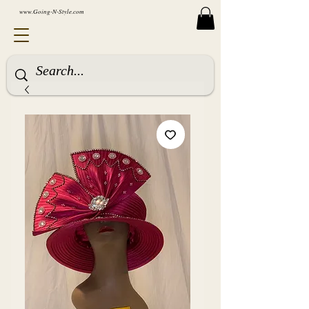
www.Going-N-Style.com