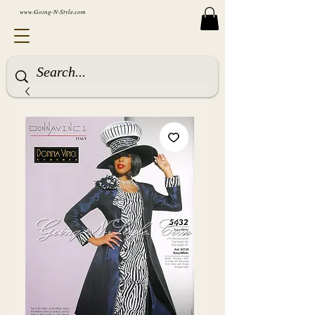
www.Going-N-Style.com