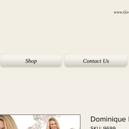
www.Goi
Shop
Contact Us
Dominique 
SKU: 9699