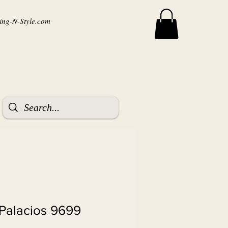
ng-N-Style.com
Palacios 9699