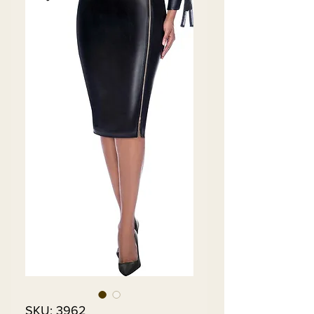
SKU: 3962