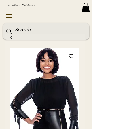
www.Going-N-Style.com